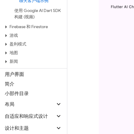
聊天客户端示例
使用 Google AI Dart SDK
构建 (视频)
Firebase 和 Firestore
游戏
盈利模式
地图
新闻
用户界面
简介
小部件目录
布局
自适应和响应式设计
设计和主题