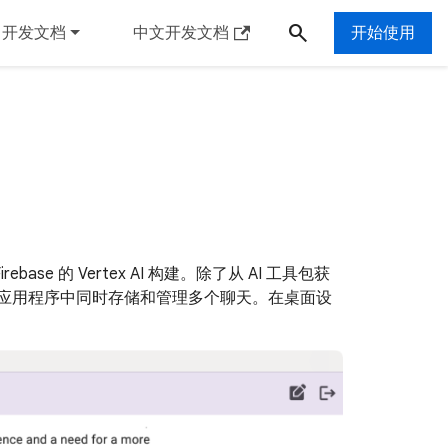
开发文档
中文开发文档
开始使用
ase 的 Vertex AI 构建。除了从 AI 工具包获
的应用程序中同时存储和管理多个聊天。在桌面设